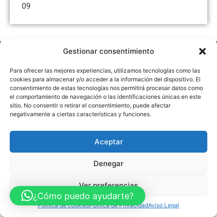
09
Gestionar consentimiento
Aviso Legal
Política de Privacidad
Política de Cookies
Accesibilidad
Mapa web
Para ofrecer las mejores experiencias, utilizamos tecnologías como las
FINANCIADO POR LA UNIÓN EUROPEA CON EL PROGRAMA KIT
cookies para almacenar y/o acceder a la información del dispositivo. El
DIGITAL POR LOS FONDOS NEXT GENERATION (EU) DEL
consentimiento de estas tecnologías nos permitirá procesar datos como
MECANISMO DE RECUPERACIÓN Y RESILENCIA
el comportamiento de navegación o las identificaciones únicas en este
sitio. No consentir o retirar el consentimiento, puede afectar
© Guia Telefónica de Empresas – Todos los derechos reservados.
negativamente a ciertas características y funciones.
Aceptar
Denegar
Ver preferencias
¿Cómo puedo ayudarte?
Política de cookies
Política de Privacidad
Aviso Legal