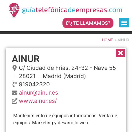
¿TE LLAMAMOS?
HOME
»
AINUR
AINUR
C/ Ciudad de Frías, 24-32 - Nave 55
- 28021 -
Madrid
(Madrid)
919042320
ainur@ainur.es
www.ainur.es/
Mantenimiento de equipos informáticos. Venta de
equipos. Marketing y desarrollo web.