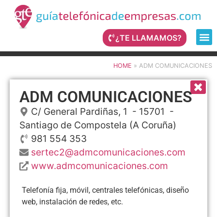
¿TE LLAMAMOS?
HOME
»
ADM COMUNICACIONES
ADM COMUNICACIONES
C/ General Pardiñas, 1
- 15701 -
Santiago de Compostela
(A Coruña)
981 554 353
sertec2@admcomunicaciones.com
www.admcomunicaciones.com
Telefonía fija, móvil, centrales telefónicas, diseño
web, instalación de redes, etc.