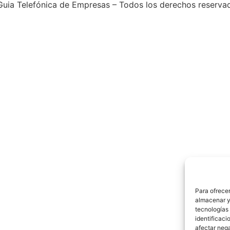
uia Telefónica de Empresas – Todos los derechos reserva
Para ofrecer
almacenar y/
tecnologías
identificaci
afectar nega