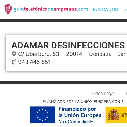
BUSCADOR
D
ADAMAR DESINFECCIONES
C/ Ubarburu, 53
- 20014 -
Donostia - San
943 445 851
Aviso Legal
FINANCIADO POR LA UNIÓN EUROPEA CON EL 