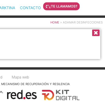
¿TE LLAMAMOS?
MARKTINA
CONTACTO
HOME
»
ADAMAR DESINFECCIONES
ad
Mapa web
L MECANISMO DE RECUPERACIÓN Y RESILENCIA