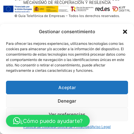
MECANISMO DE RECUPERACIÓN Y RESILENCIA
© Guia Telefónica de Empresas – Todos los derechos reservados.
Gestionar consentimiento
Para ofrecer las mejores experiencias, utilizamos tecnologías como las
cookies para almacenar y/o acceder a la información del dispositivo. El
consentimiento de estas tecnologías nos permitirá procesar datos como
el comportamiento de navegación o las identificaciones únicas en este
sitio. No consentir o retirar el consentimiento, puede afectar
negativamente a ciertas características y funciones.
Aceptar
Denegar
Ver preferencias
¿Cómo puedo ayudarte?
Política de cookies
Política de Privacidad
Aviso Legal