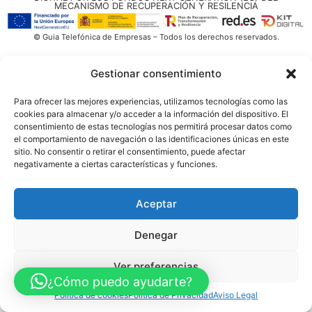
MECANISMO DE RECUPERACIÓN Y RESILENCIA
© Guia Telefónica de Empresas – Todos los derechos reservados.
Gestionar consentimiento
Para ofrecer las mejores experiencias, utilizamos tecnologías como las
cookies para almacenar y/o acceder a la información del dispositivo. El
consentimiento de estas tecnologías nos permitirá procesar datos como
el comportamiento de navegación o las identificaciones únicas en este
sitio. No consentir o retirar el consentimiento, puede afectar
negativamente a ciertas características y funciones.
Aceptar
Denegar
Ver preferencias
¿Cómo puedo ayudarte?
Política de cookies
Política de Privacidad
Aviso Legal