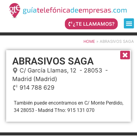
¿TE LLAMAMOS?
HOME
»
ABRASIVOS SAGA
ABRASIVOS SAGA
C/ García Llamas, 12
- 28053 -
Madrid
(Madrid)
914 788 629
También puede encontrarnos en C/ Monte Perdido,
34 28053 - Madrid Tfno: 915 131 070