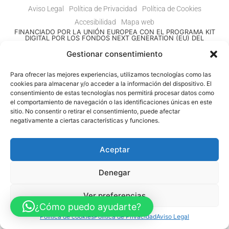
Aviso Legal
Política de Privacidad
Política de Cookies
Accesibilidad
Mapa web
FINANCIADO POR LA UNIÓN EUROPEA CON EL PROGRAMA KIT
DIGITAL POR LOS FONDOS NEXT GENERATION (EU) DEL
MECANISMO DE RECUPERACIÓN Y RESILENCIA
Gestionar consentimiento
© Guia Telefónica de Empresas – Todos los derechos reservados.
Para ofrecer las mejores experiencias, utilizamos tecnologías como las
cookies para almacenar y/o acceder a la información del dispositivo. El
consentimiento de estas tecnologías nos permitirá procesar datos como
el comportamiento de navegación o las identificaciones únicas en este
sitio. No consentir o retirar el consentimiento, puede afectar
negativamente a ciertas características y funciones.
Aceptar
Denegar
Ver preferencias
¿Cómo puedo ayudarte?
Política de cookies
Política de Privacidad
Aviso Legal