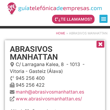
¿TE LLAMAMOS?
HOME
»
ABRASIVOS MANHATTAN
ABRASIVOS
MANHATTAN
C/ Larragana Kalea, 8
- 1013 -
Vitoria - Gasteiz
(Álava)
945 256 400
945 256 422
manh@abrasivosmanhattan.es
www.abrasivosmanhattan.es/