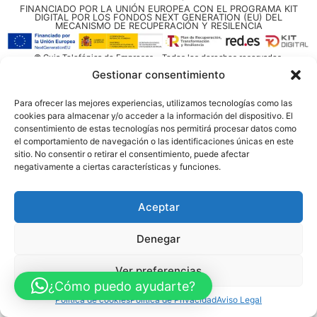
FINANCIADO POR LA UNIÓN EUROPEA CON EL PROGRAMA KIT
DIGITAL POR LOS FONDOS NEXT GENERATION (EU) DEL
MECANISMO DE RECUPERACIÓN Y RESILENCIA
© Guia Telefónica de Empresas – Todos los derechos reservados.
Gestionar consentimiento
Para ofrecer las mejores experiencias, utilizamos tecnologías como las
cookies para almacenar y/o acceder a la información del dispositivo. El
consentimiento de estas tecnologías nos permitirá procesar datos como
el comportamiento de navegación o las identificaciones únicas en este
sitio. No consentir o retirar el consentimiento, puede afectar
negativamente a ciertas características y funciones.
Aceptar
Denegar
Ver preferencias
¿Cómo puedo ayudarte?
Política de cookies
Política de Privacidad
Aviso Legal