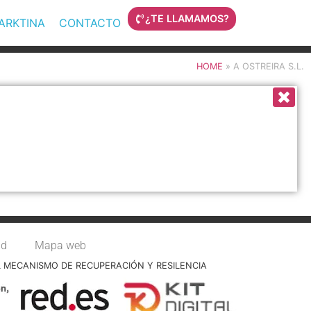
¿TE LLAMAMOS?
MARKTINA
CONTACTO
HOME
»
A OSTREIRA S.L.
ad
Mapa web
L MECANISMO DE RECUPERACIÓN Y RESILENCIA