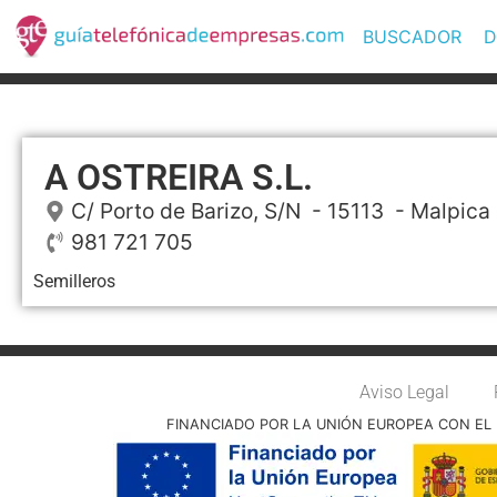
BUSCADOR
D
A OSTREIRA S.L.
C/ Porto de Barizo, S/N
- 15113 -
Malpica 
981 721 705
Semilleros
Aviso Legal
FINANCIADO POR LA UNIÓN EUROPEA CON EL 