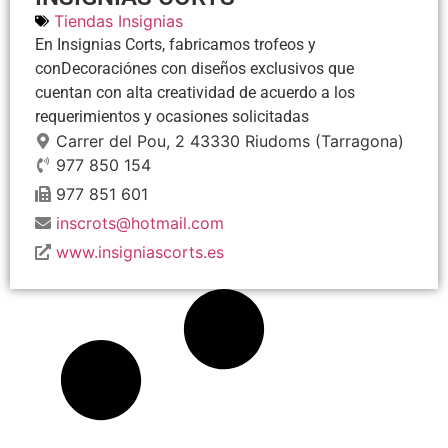
Tiendas Insignias
En Insignias Corts, fabricamos trofeos y
conDecoraciónes con diseños exclusivos que
cuentan con alta creatividad de acuerdo a los
requerimientos y ocasiones solicitadas
Carrer del Pou, 2
43330
Riudoms
(Tarragona)
977 850 154
977 851 601
inscrots@hotmail.com
www.insigniascorts.es