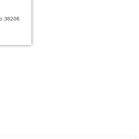
o
36206