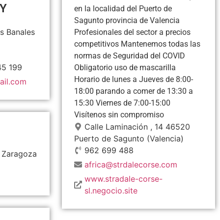
Y
en la localidad del Puerto de
Sagunto provincia de Valencia
os Banales
Profesionales del sector a precios
competitivos Mantenemos todas las
normas de Seguridad del COVID
45 199
Obligatorio uso de mascarilla
Horario de lunes a Jueves de 8:00-
ail.com
18:00 parando a comer de 13:30 a
15:30 Viernes de 7:00-15:00
Visítenos sin compromiso
Calle Laminación , 14
46520
Puerto de Sagunto
(Valencia)
962 699 488
Zaragoza
africa@strdalecorse.com
www.stradale-corse-
sl.negocio.site