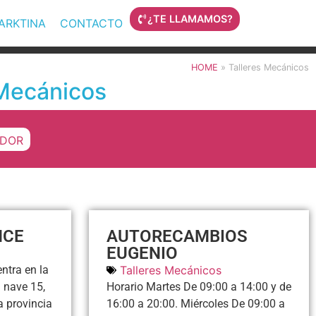
¿TE LLAMAMOS?
MARKTINA
CONTACTO
HOME
»
Talleres Mecánicos
Mecánicos
DOR
NCE
AUTORECAMBIOS
EUGENIO
ntra en la
Talleres Mecánicos
a nave 15,
Horario Martes De 09:00 a 14:00 y de
a provincia
16:00 a 20:00. Miércoles De 09:00 a