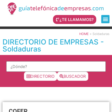
¿TE LLAMAMOS?
HOME
»
Soldaduras
DIRECTORIO DE EMPRESAS -
Soldaduras
DIRECTORIO
BUSCADOR
COFER