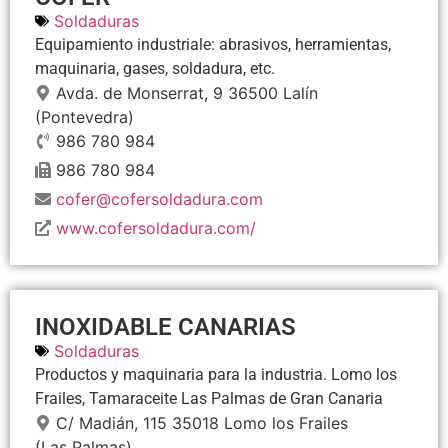
Soldaduras
Equipamiento industriale: abrasivos, herramientas,
maquinaria, gases, soldadura, etc.
Avda. de Monserrat, 9
36500
Lalín
(Pontevedra)
986 780 984
986 780 984
cofer@cofersoldadura.com
www.cofersoldadura.com/
INOXIDABLE CANARIAS
Soldaduras
Productos y maquinaria para la industria. Lomo los
Frailes, Tamaraceite Las Palmas de Gran Canaria
C/ Madián, 115
35018
Lomo los Frailes
(Las Palmas)