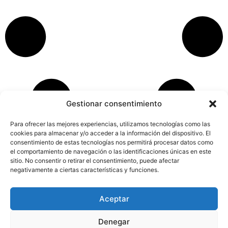
Gestionar consentimiento
Para ofrecer las mejores experiencias, utilizamos tecnologías como las
cookies para almacenar y/o acceder a la información del dispositivo. El
consentimiento de estas tecnologías nos permitirá procesar datos como
el comportamiento de navegación o las identificaciones únicas en este
sitio. No consentir o retirar el consentimiento, puede afectar
negativamente a ciertas características y funciones.
Aceptar
Aviso Legal
Política de Privacidad
Política de Cookies
Accesibilidad
Mapa web
Denegar
FINANCIADO POR LA UNIÓN EUROPEA CON EL PROGRAMA KIT