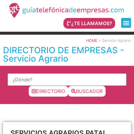
¿TE LLAMAMOS?
HOME
»
Servicio Agrario
DIRECTORIO DE EMPRESAS -
Servicio Agrario
DIRECTORIO
BUSCADOR
SERVICIOS AGRARIOS PATAL