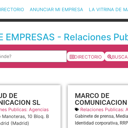
IRECTORIO
ANUNCIAR MI EMPRESA
LA VITRINA DE 
 EMPRESAS - Relaciones Publ
DIRECTORIO
BUSCA
UD DE
MARCO DE
ICACION SL
COMUNICACION
nes Publicas: Agencias
Relaciones Publicas: 
 Manoteras, 10 Bloq. B
Gabinete de prensa, Media
drid
(Madrid)
Identidad corporativa, RR