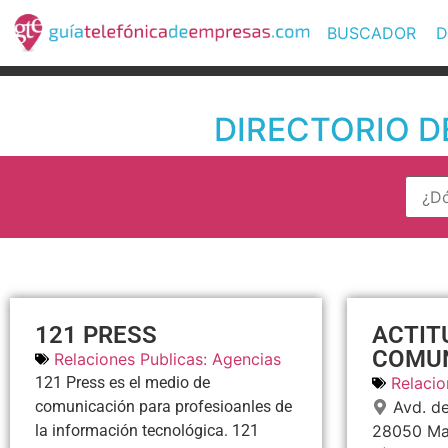
BUSCADOR
D
DIRECTORIO DE
121 PRESS
ACTIT
COMUN
Relaciones Publicas: Agencias
121 Press es el medio de
Relacio
comunicación para profesioanles de
Avd. de
la información tecnológica. 121
28050
Ma