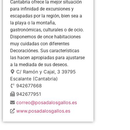
Cantabria ofrece la mejor situación
para infinidad de excursiones y
escapadas por la región, bien sea a
la playa o la montaña,
gastronómicas, culturales o de ocio.
Disponemos de once habitaciones
muy cuidadas con diferentes
Decoraciónes. Sus características
las hacen apropiadas para ajustarse
a la mediada de sus deseos.
C/ Ramón y Cajal, 3
39795
Escalante
(Cantabria)
942677668
942677951
correo@posadalosgallos.es
www.posadalosgallos.es