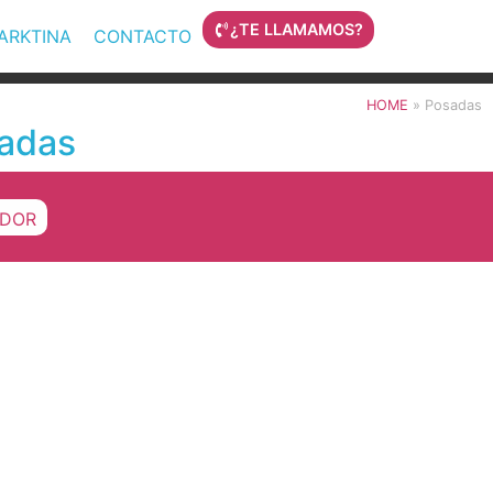
¿TE LLAMAMOS?
MARKTINA
CONTACTO
HOME
»
Posadas
adas
DOR