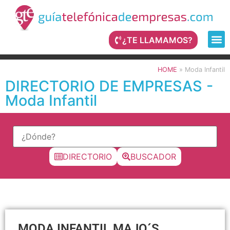
¿TE LLAMAMOS?
HOME
»
Moda Infantil
DIRECTORIO DE EMPRESAS -
Moda Infantil
DIRECTORIO
BUSCADOR
MODA INFANTIL MAJO´S