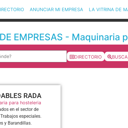
IRECTORIO
ANUNCIAR MI EMPRESA
LA VITRINA DE 
E EMPRESAS - Maquinaria pa
DIRECTORIO
BUSCA
DABLES RADA
ria para hosteleria
ados en el sector de
. Trabajos especiales.
s y Barandillas.