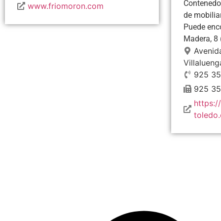
Contenedor
www.friomoron.com
de mobilia
Puede enco
Madera, 8 (
Avenid
Villalueng
925 35
925 35
https:
toledo.