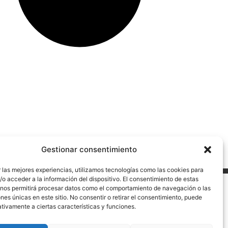
Gestionar consentimiento
 las mejores experiencias, utilizamos tecnologías como las cookies para
o acceder a la información del dispositivo. El consentimiento de estas
 nos permitirá procesar datos como el comportamiento de navegación o las
ad
Mapa web
ones únicas en este sitio. No consentir o retirar el consentimiento, puede
L MECANISMO DE RECUPERACIÓN Y RESILENCIA
tivamente a ciertas características y funciones.