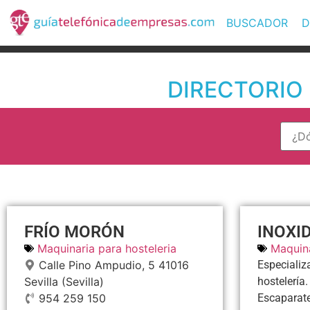
BUSCADOR
D
DIRECTORIO D
FRÍO MORÓN
INOXI
Maquinaria para hosteleria
Maquina
Calle Pino Ampudio, 5
41016
Especializ
Sevilla
(Sevilla)
hostelería
954 259 150
Escaparate