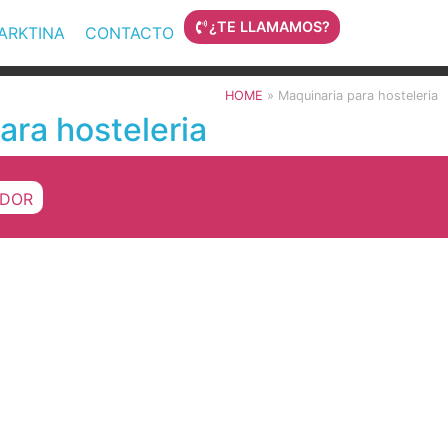
¿TE LLAMAMOS?
MARKTINA
CONTACTO
HOME
»
Maquinaria para hosteleria
ra hosteleria
DOR