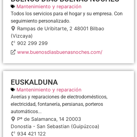
Mantenimiento y reparación
Todos los servicios para el hogar y su empresa. Con
seguimiento personalizado.
Rampas de Uribitarte, 2
48001
Bilbao
(Vizcaya)
902 299 299
www.buenosdiasbuenasnoches.com/
EUSKALDUNA
Mantenimiento y reparación
Averías y reparaciones de electrodomésticos,
electricidad, fontanería, persianas, porteros
automáticos...
Pº de Salamanca, 14
20003
Donostia - San Sebastian
(Guipúzcoa)
934 421 122