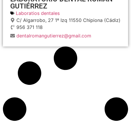
GUTIÉRREZ
Laboratios dentales
C/ Algarrobo, 27 1º Izq
11550
Chipiona
(Cádiz)
956 371 118
dentalromangutierrez@gmail.com