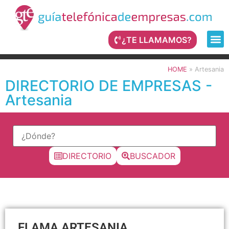
¿TE LLAMAMOS?
HOME
»
Artesania
DIRECTORIO DE EMPRESAS -
Artesania
DIRECTORIO
BUSCADOR
FLAMA ARTESANIA