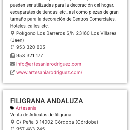
pueden ser utilizadas para la decoración del hogar,
escaparates de tiendas, etc., así como piezas de gran
tamaño para la decoración de Centros Comerciales,
Hoteles, calles, etc.
Polígono Los Barreros S/N
23160
Los Villares
(Jaen)
953 320 805
953 321 177
info@artesaniarodriguez.com
www.artesaniarodriguez.com/
FILIGRANA ANDALUZA
Artesania
Venta de Artículos de filigrana
C/ Peña 3
14002
Córdoba
(Córdoba)
957 483 245