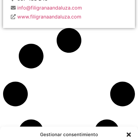
info@filigranaandaluza.com
www.filigranaandaluza.com
Gestionar consentimiento